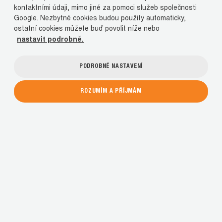
kontaktními údaji, mimo jiné za pomoci služeb společnosti
Google. Nezbytné cookies budou použity automaticky,
ostatní cookies můžete buď povolit níže nebo
nastavit podrobně.
PODROBNÉ NASTAVENÍ
ROZUMÍM A PŘÍJMÁM