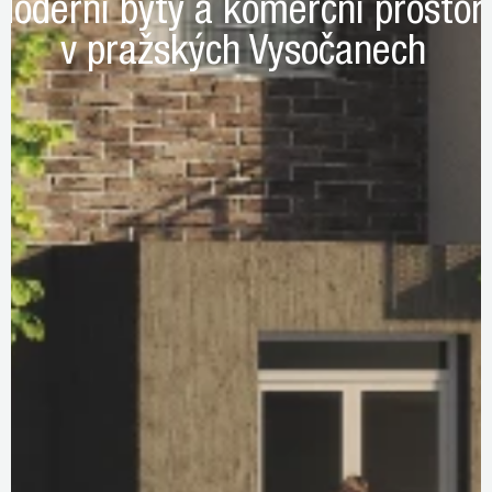
Moderní byty a komerční prostor
v pražských Vysočanech