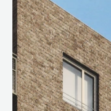
DOTAZNÍK KLADNO