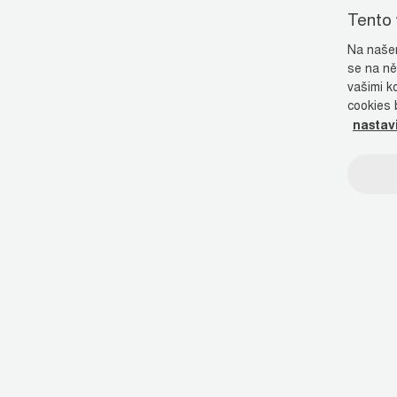
Tento
Na našem
se na ně
vašimi k
cookies 
nastav