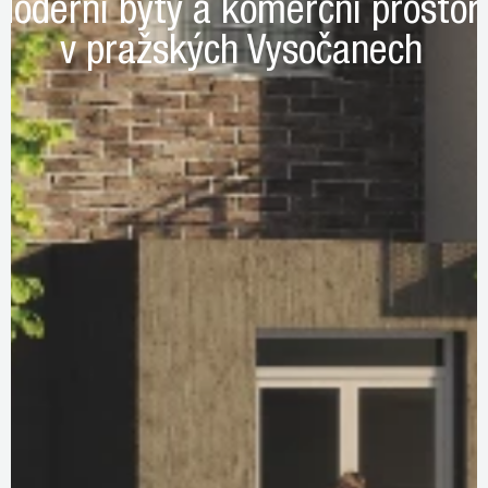
Moderní byty a komerční prostor
v pražských Vysočanech