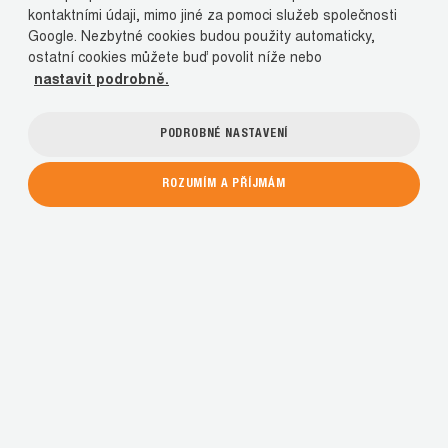
kontaktními údaji, mimo jiné za pomoci služeb společnosti
Google. Nezbytné cookies budou použity automaticky,
ostatní cookies můžete buď povolit níže nebo
nastavit podrobně.
PODROBNÉ NASTAVENÍ
ROZUMÍM A PŘÍJMÁM