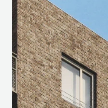
DOTAZNÍK KLADNO