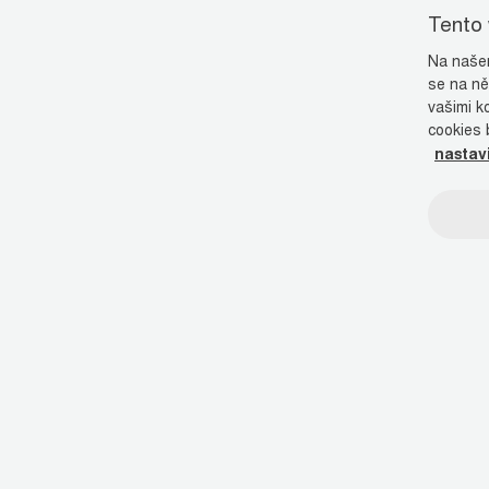
Tento
Na našem
se na ně
vašimi k
cookies 
nastav