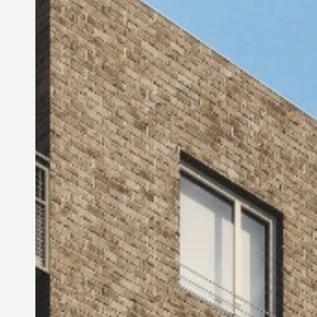
DOTAZNÍK KLADNO