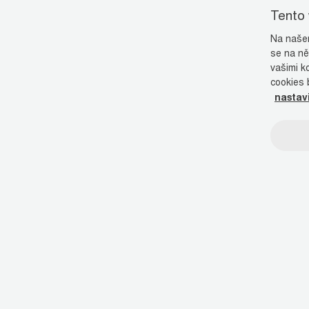
Tento
Na našem
se na ně
vašimi k
cookies 
nastav