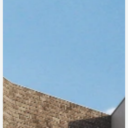
DOTAZNÍK KLADNO