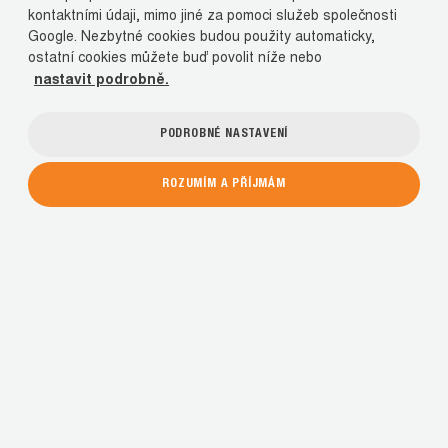
kontaktními údaji, mimo jiné za pomoci služeb společnosti
Google. Nezbytné cookies budou použity automaticky,
ostatní cookies můžete buď povolit níže nebo
nastavit podrobně.
PODROBNÉ NASTAVENÍ
ROZUMÍM A PŘÍJMÁM