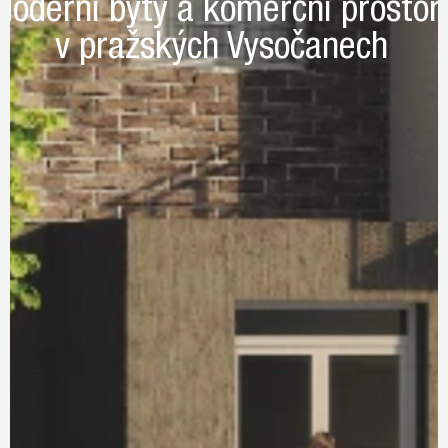
Moderní byty a komerční prostor
v pražských Vysočanech