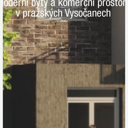
Moderní byty a komerční prostor
v pražských Vysočanech