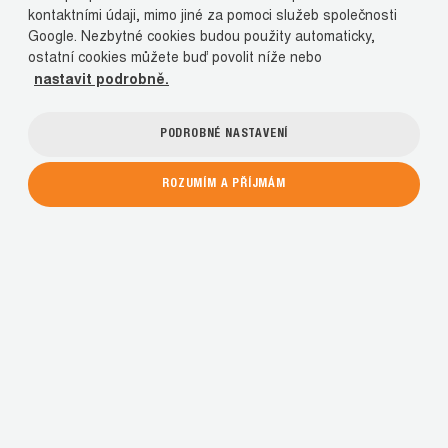
kontaktními údaji, mimo jiné za pomoci služeb společnosti
Google. Nezbytné cookies budou použity automaticky,
ostatní cookies můžete buď povolit níže nebo
nastavit podrobně.
PODROBNÉ NASTAVENÍ
ROZUMÍM A PŘÍJMÁM